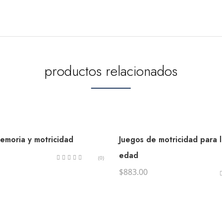
productos relacionados
emoria y motricidad
Juegos de motricidad para l
edad
(0)
$
883.00