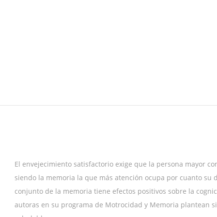
El envejecimiento satisfactorio exige que la persona mayor con
siendo la memoria la que más atención ocupa por cuanto su de
conjunto de la memoria tiene efectos positivos sobre la cogn
autoras en su programa de Motrocidad y Memoria plantean sit