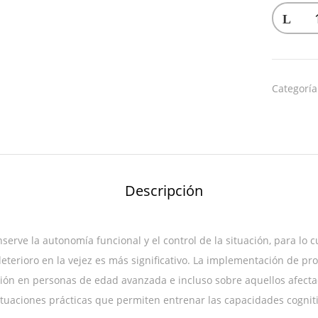
Categorí
Descripción
serve la autonomía funcional y el control de la situación, para lo 
terioro en la vejez es más significativo. La implementación de pr
ición en personas de edad avanzada e incluso sobre aquellos afect
uaciones prácticas que permiten entrenar las capacidades cognit