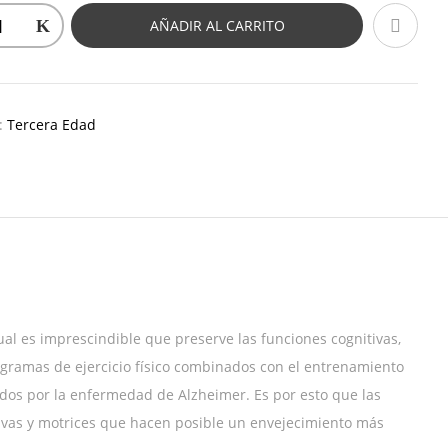
AÑADIR AL CARRITO
a:
Tercera Edad
cual es imprescindible que preserve las funciones cognitivas,
ogramas de ejercicio físico combinados con el entrenamiento
ados por la enfermedad de Alzheimer. Es por esto que las
ivas y motrices que hacen posible un envejecimiento más