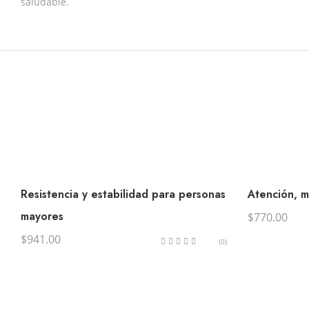
saludable.
Resistencia y estabilidad para personas
Atención, m
mayores
$
770.00
$
941.00
(0)