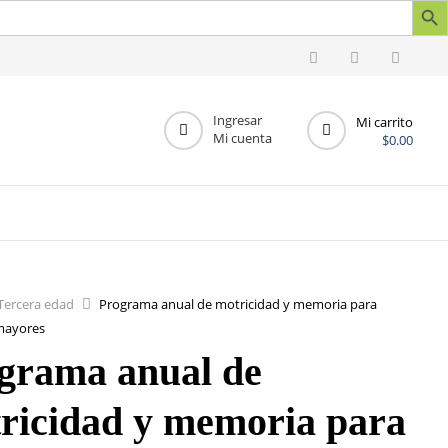
Ingresar
Mi carrito
Mi cuenta
$
0.00
Tercera edad
Programa anual de motricidad y memoria para
mayores
grama anual de
ricidad y memoria para