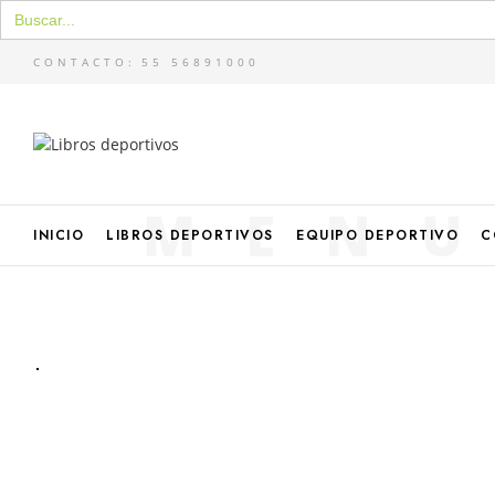
Buscar:
CONTACTO:
55 56891000
MEN
INICIO
LIBROS DEPORTIVOS
EQUIPO DEPORTIVO
C