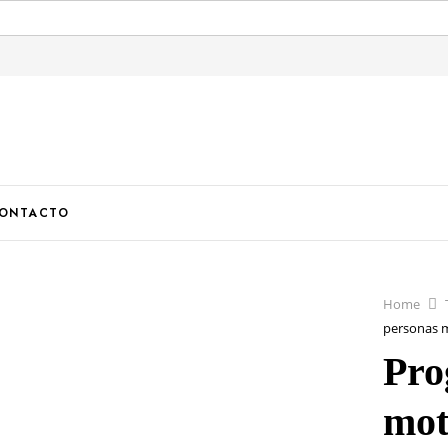
U
ONTACTO
Home
personas 
Pro
mot