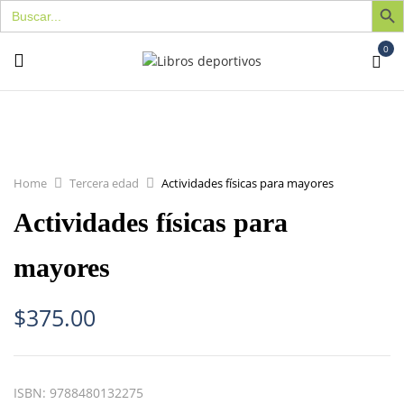
Buscar:
0
Home
Tercera edad
Actividades físicas para mayores
Actividades físicas para
mayores
$
375.00
ISBN:
9788480132275