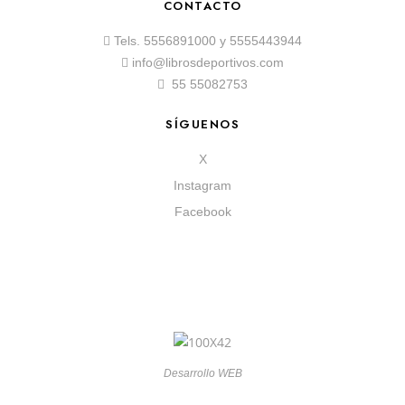
CONTACTO
Tels.
5556891000
y
5555443944
info@librosdeportivos.com
55 55082753
SÍGUENOS
X
Instagram
Facebook
Desarrollo WEB