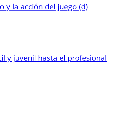
 y la acción del juego (d)
il y juvenil hasta el profesional