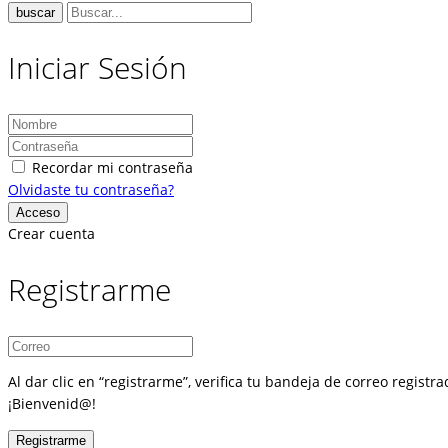
buscar
Iniciar Sesión
Recordar mi contraseña
Olvidaste tu contraseña?
Crear cuenta
Registrarme
Al dar clic en “registrarme”, verifica tu bandeja de correo regist
¡Bienvenid@!