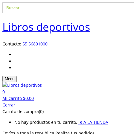
Buscar:
Libros deportivos
Contacto:
55 56891000
Menu
0
Mi carrito
$
0.00
Cerrar
Carrito de compra(0)
No hay productos en tu carrito.
IR A LA TIENDA
Envíos a toda la republica
Realiza tus pedidos