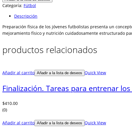
los
Categoría:
Fútbol
jóvenes
Descripción
futbolistas
cantidad
Preparación física de los jóvenes futbolistas presenta un conce
mejoramiento físico y nutrición cuidadosamente estructurado pa
productos relacionados
Añadir al carrito
Quick View
Añadir a la lista de deseos
Finalización. Tareas para entrenar lo
$
410.00
(0)
Añadir al carrito
Quick View
Añadir a la lista de deseos