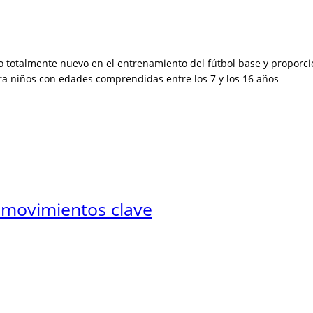
pto totalmente nuevo en el entrenamiento del fútbol base y propor
ra niños con edades comprendidas entre los 7 y los 16 años
s movimientos clave