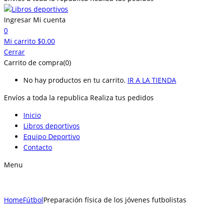
Ingresar
Mi cuenta
0
Mi carrito
$
0.00
Cerrar
Carrito de compra(0)
No hay productos en tu carrito.
IR A LA TIENDA
Envíos a toda la republica
Realiza tus pedidos
Inicio
Libros deportivos
Equipo Deportivo
Contacto
Menu
Home
Fútbol
Preparación física de los jóvenes futbolistas