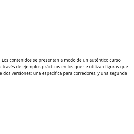
ia. Los contenidos se presentan a modo de un auténtico curso
 través de ejemplos prácticos en los que se utilizan figuras que
rece dos versiones: una específica para corredores, y una segunda