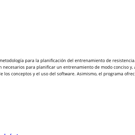
a metodología para la planificación del entrenamiento de resistenc
on necesarios para planificar un entrenamiento de modo conciso y, a
ón de los conceptos y el uso del software. Asimismo, el programa of