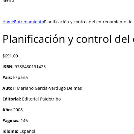
Menu
Home
Entrenamiento
Planificación y control del entrenamiento de 
Planificación y control de
$
691.00
ISBN:
9788480191425
País:
España
Autor:
Mariano García-Verdugo Delmas
Editorial:
Editorial Paidotribo
Año:
2008
Páginas:
146
Idioma:
Español