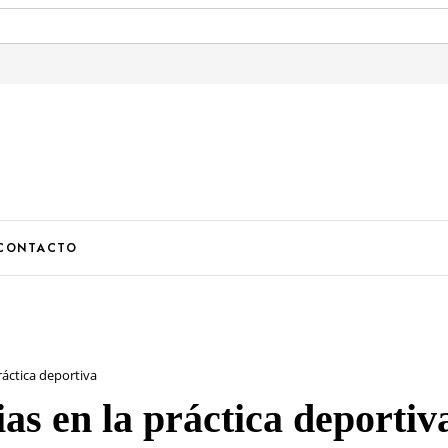
U
CONTACTO
ráctica deportiva
ias en la práctica deportiv