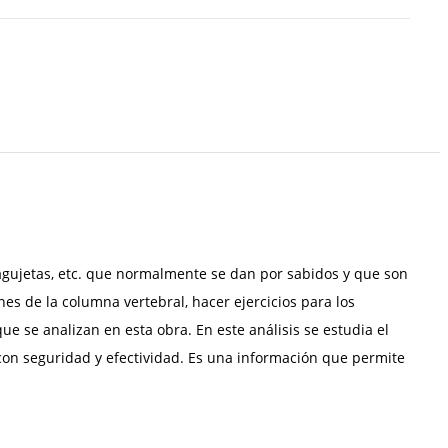
, agujetas, etc. que normalmente se dan por sabidos y que son
es de la columna vertebral, hacer ejercicios para los
ue se analizan en esta obra. En este análisis se estudia el
o con seguridad y efectividad. Es una información que permite