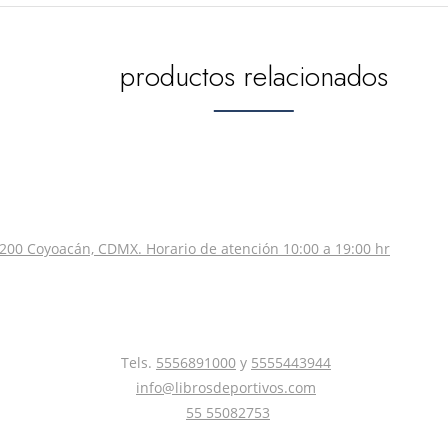
productos relacionados
200 Coyoacán, CDMX. Horario de atención 10:00 a 19:00 hr
Tels.
5556891000
y
5555443944
info@librosdeportivos.com
55 55082753