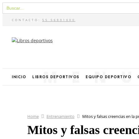
Buscar:
CONTACTO:
55 56891000
MEN
INICIO
LIBROS DEPORTIVOS
EQUIPO DEPORTIVO
Home
Entrenamiento
Mitos y falsas creencias en la p
Mitos y falsas creenc