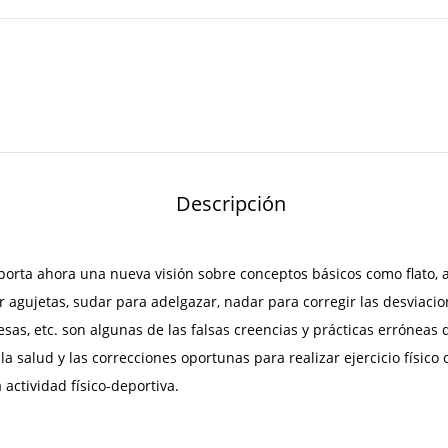
Descripción
, aporta ahora una nueva visión sobre conceptos básicos como flato
gujetas, sudar para adelgazar, nadar para corregir las desviacion
sas, etc. son algunas de las falsas creencias y prácticas erróneas q
a salud y las correcciones oportunas para realizar ejercicio físic
actividad físico-deportiva.