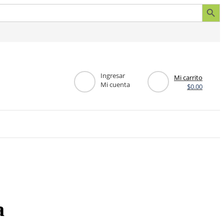
Botón de búsq
Ingresar
Mi carrito
Mi cuenta
$
0.00
a