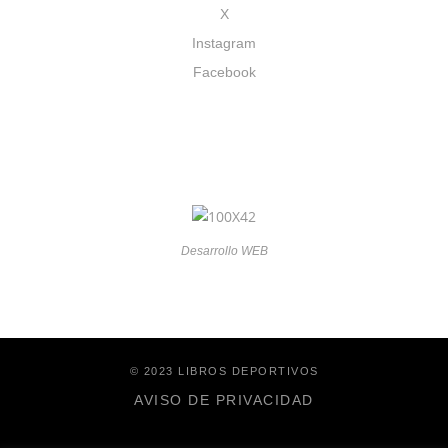
X
Instagram
Facebook
Desarrollo WEB
© 2023 LIBROS DEPORTIVOS
AVISO DE PRIVACIDAD