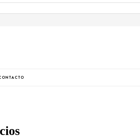
U
CONTACTO
cios