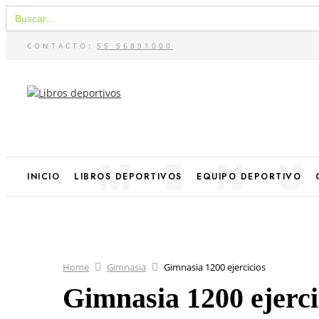
Buscar:
CONTACTO:
55 56891000
MEN
INICIO
LIBROS DEPORTIVOS
EQUIPO DEPORTIVO
Home
Gimnasia
Gimnasia 1200 ejercicios
Gimnasia 1200 ejerci