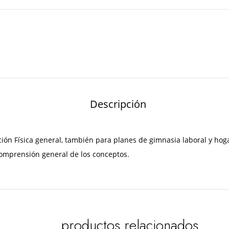
Descripción
n Física general, también para planes de gimnasia laboral y hoga
comprensión general de los conceptos.
productos relacionados