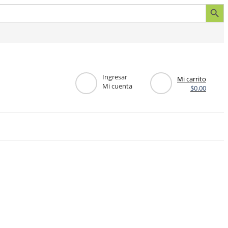
Botón de búsq
Ingresar
Mi carrito
Mi cuenta
$
0.00