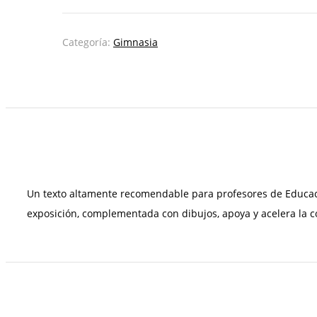
cantidad
Categoría:
Gimnasia
Un texto altamente recomendable para profesores de Educació
exposición, complementada con dibujos, apoya y acelera la 