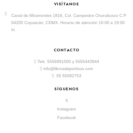
VISÍTANOS
Canal de Miramontes 1816, Col. Campestre Churubusco C.P.
04200 Coyoacán, CDMX. Horario de atención 10:00 a 19:00
hr
CONTACTO
Tels.
5556891000
y
5555443944
info@librosdeportivos.com
55 55082753
SÍGUENOS
X
Instagram
Facebook