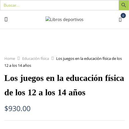
Buscar:
0
Home
Educación física
Los juegos en la educación física de los
12 a los 14 años
Los juegos en la educación física
de los 12 a los 14 años
$
930.00