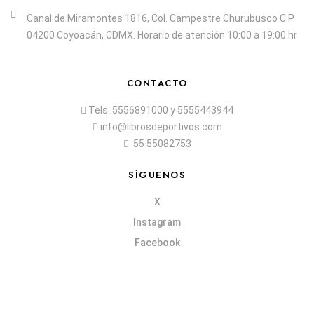
Canal de Miramontes 1816, Col. Campestre Churubusco C.P.
04200 Coyoacán, CDMX. Horario de atención 10:00 a 19:00 hr
CONTACTO
Tels.
5556891000
y
5555443944
info@librosdeportivos.com
55 55082753
SÍGUENOS
X
Instagram
Facebook