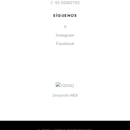
55 55082753
SÍGUENOS
X
Instagram
Facebook
Desarrollo WEB