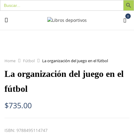
Buscar:
0
Home
Fútbol
La organización del juego en el fútbol
La organización del juego en el
fútbol
$
735.00
ISBN:
9788495114747