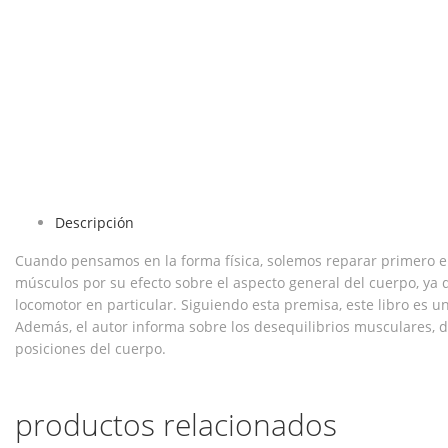
Descripción
Cuando pensamos en la forma física, solemos reparar primero en l
músculos por su efecto sobre el aspecto general del cuerpo, ya q
locomotor en particular. Siguiendo esta premisa, este libro es u
Además, el autor informa sobre los desequilibrios musculares, det
posiciones del cuerpo.
productos relacionados