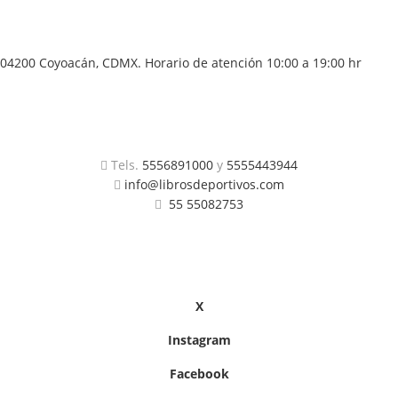
04200 Coyoacán, CDMX. Horario de atención 10:00 a 19:00 hr
Tels.
5556891000
y
5555443944
info@librosdeportivos.com
55 55082753
X
Instagram
Facebook