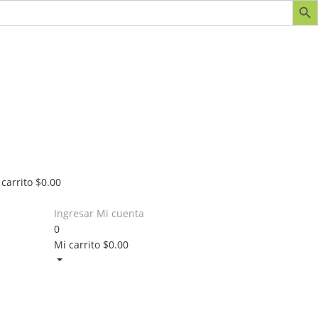
 carrito
$
0.00
Ingresar
Mi cuenta
0
Mi carrito
$
0.00