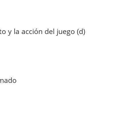
o y la acción del juego (d)
amado