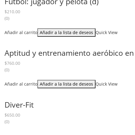
Fútbol: jugador y pelota (d)
$
210.00
(0)
Añadir al carrito
Añadir a la lista de deseos
Quick View
Aptitud y entrenamiento aeróbico en l
$
760.00
(0)
Añadir al carrito
Añadir a la lista de deseos
Quick View
Diver-Fit
$
650.00
(0)