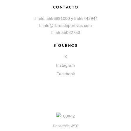
CONTACTO
Tels.
5556891000
y
5555443944
info@librosdeportivos.com
55 55082753
SÍGUENOS
X
Instagram
Facebook
Desarrollo WEB