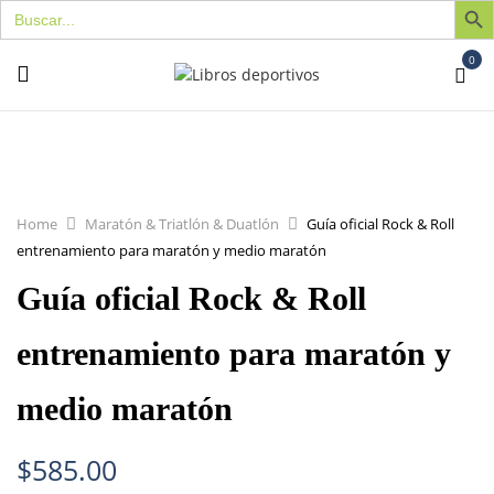
Buscar:
0
Home
Maratón & Triatlón & Duatlón
Guía oficial Rock & Roll
entrenamiento para maratón y medio maratón
Guía oficial Rock & Roll
entrenamiento para maratón y
medio maratón
$
585.00