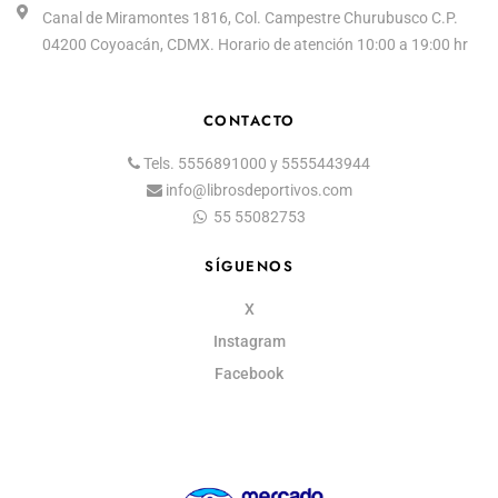
Canal de Miramontes 1816, Col. Campestre Churubusco C.P.
04200 Coyoacán, CDMX. Horario de atención 10:00 a 19:00 hr
CONTACTO
Tels.
5556891000
y
5555443944
info@librosdeportivos.com
55 55082753
SÍGUENOS
X
Instagram
Facebook