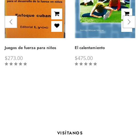
Juegos de fuerza para niños
El calentamiento
$
273.00
$
475.00
VISÍTANOS