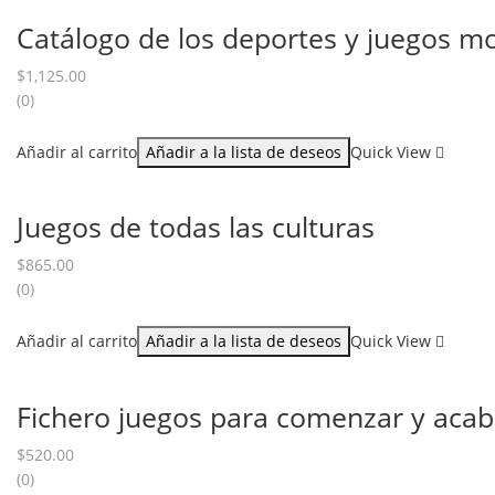
Catálogo de los deportes y juegos mo
$
1,125.00
(0)
Añadir al carrito
Añadir a la lista de deseos
Quick View
Juegos de todas las culturas
$
865.00
(0)
Añadir al carrito
Añadir a la lista de deseos
Quick View
Fichero juegos para comenzar y acaba
$
520.00
(0)