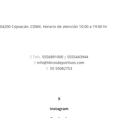
04200 Coyoacán, CDMX. Horario de atención 10:00 a 19:00 hr
Tels.
5556891000
y
5555443944
info@librosdeportivos.com
55 55082753
X
Instagram