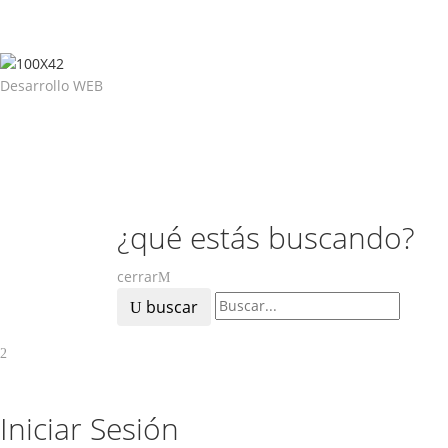
Desarrollo WEB
¿qué estás buscando?
cerrar
buscar
Iniciar Sesión