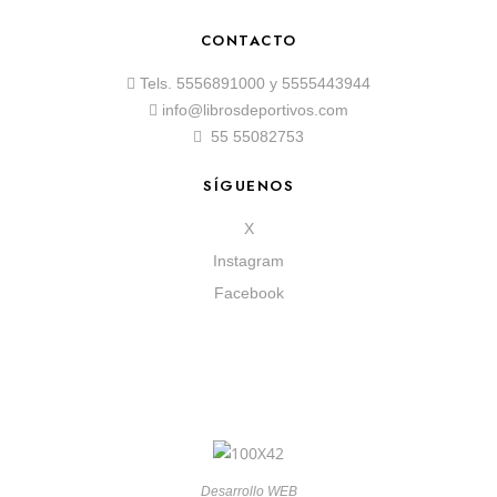
CONTACTO
Tels.
5556891000
y
5555443944
info@librosdeportivos.com
55 55082753
SÍGUENOS
X
Instagram
Facebook
Desarrollo WEB