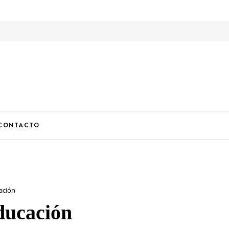
U
CONTACTO
cación
educación