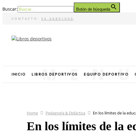
Buscar:
Botón de búsqueda
CONTACTO:
55 56891000
MEN
INICIO
LIBROS DEPORTIVOS
EQUIPO DEPORTIVO
Home
Pedagogía & Didáctica
En los límites de la edu
En los límites de la 