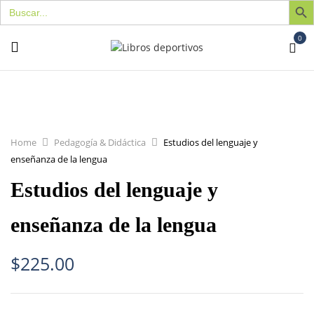
Buscar:
0
Home
Pedagogía & Didáctica
Estudios del lenguaje y
enseñanza de la lengua
Estudios del lenguaje y
enseñanza de la lengua
$
225.00