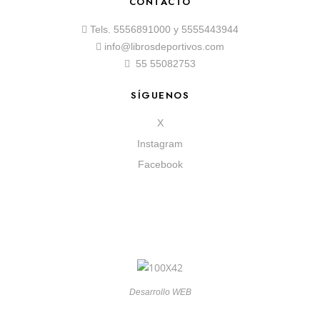
CONTACTO
Tels.
5556891000
y
5555443944
info@librosdeportivos.com
55 55082753
SÍGUENOS
X
Instagram
Facebook
Desarrollo WEB