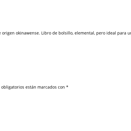
de origen okinawense. Libro de bolsillo, elemental, pero ideal para u
 obligatorios están marcados con
*