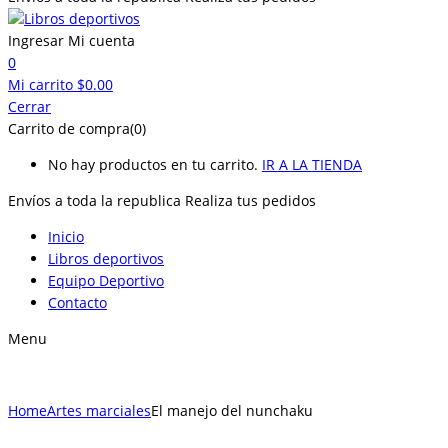
Ingresar
Mi cuenta
0
Mi carrito
$
0.00
Cerrar
Carrito de compra(0)
No hay productos en tu carrito.
IR A LA TIENDA
Envíos a toda la republica
Realiza tus pedidos
Inicio
Libros deportivos
Equipo Deportivo
Contacto
Menu
Home
Artes marciales
El manejo del nunchaku