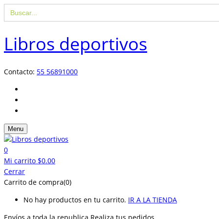
Buscar:
Libros deportivos
Contacto:
55 56891000
Menu
0
Mi carrito
$
0.00
Cerrar
Carrito de compra(0)
No hay productos en tu carrito.
IR A LA TIENDA
Envíos a toda la republica
Realiza tus pedidos