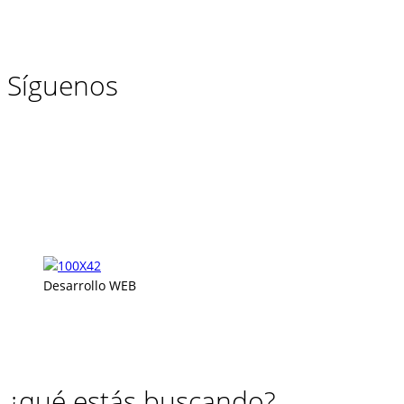
Síguenos
Desarrollo WEB
¿qué estás buscando?