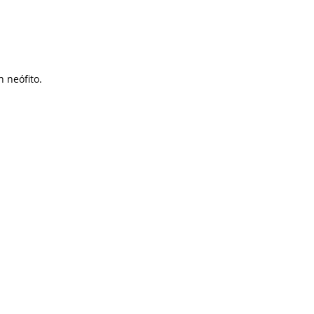
n neófito.