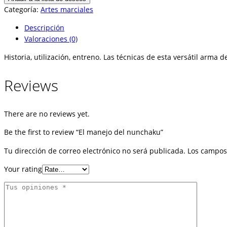
nunchaku
Categoría:
Artes marciales
cantidad
Descripción
Valoraciones (0)
Historia, utilización, entreno. Las técnicas de esta versátil arma 
Reviews
There are no reviews yet.
Be the first to review “El manejo del nunchaku”
Tu dirección de correo electrónico no será publicada.
Los campos
Your rating