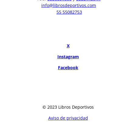
info@librosdeportivos.com
55 55082753
X
Instagram
Facebook
© 2023 Libros Deportivos
Aviso de privacidad