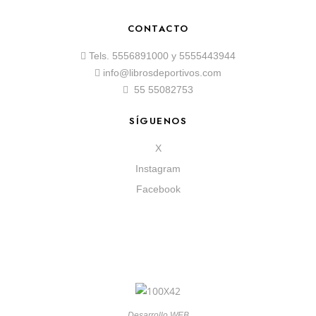
CONTACTO
Tels.
5556891000
y
5555443944
info@librosdeportivos.com
55 55082753
SÍGUENOS
X
Instagram
Facebook
Desarrollo WEB