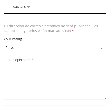
KUNG FU 44”
Tu dirección de correo electrónico no será publicada.
Los
campos obligatorios están marcados con
*
Your rating