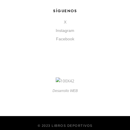
SÍGUENOS
X
Instagram
Facebook
Desarrollo WEB
© 2023 LIBROS DEPORTIVOS