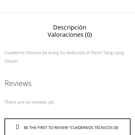
Descripción
Valoraciones (0)
Cuaderno Técnico de Kung Fu dedicado al Pachi Tang Lang
Chuen.
Reviews
There are no reviews yet.
BE THE FIRST TO REVIEW “CUADERNOS TÉCNICOS DE