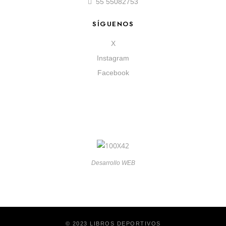
55 55082753
SÍGUENOS
X
Instagram
Facebook
Desarrollo WEB
© 2023 LIBROS DEPORTIVOS