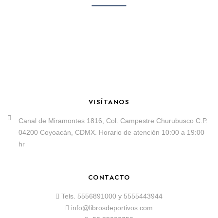
VISÍTANOS
Canal de Miramontes 1816, Col. Campestre Churubusco C.P.
04200 Coyoacán, CDMX. Horario de atención 10:00 a 19:00
hr
CONTACTO
Tels.
5556891000
y
5555443944
info@librosdeportivos.com