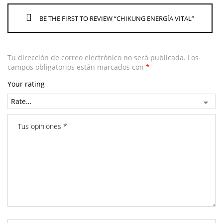
BE THE FIRST TO REVIEW “CHIKUNG ENERGÍA VITAL”
Tu dirección de correo electrónico no será publicada.
Los
campos obligatorios están marcados con
*
Your rating