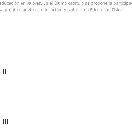
ducación en valores. En el último capítulo se propone la participac
su propio modelo de educación en valores en Educación Física.
II
III