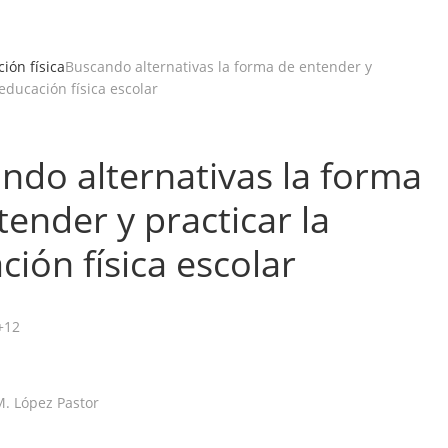
ión física
Buscando alternativas la forma de entender y
 educación física escolar
ndo alternativas la forma
tender y practicar la
ción física escolar
+12
M. López Pastor