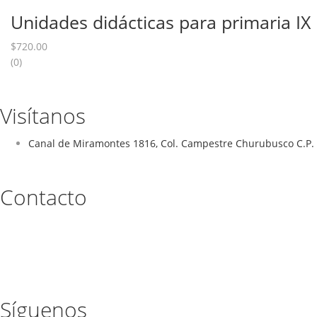
Unidades didácticas para primaria IX
$
720.00
(0)
Visítanos
Canal de Miramontes 1816, Col. Campestre Churubusco C.P. 
Contacto
Síguenos