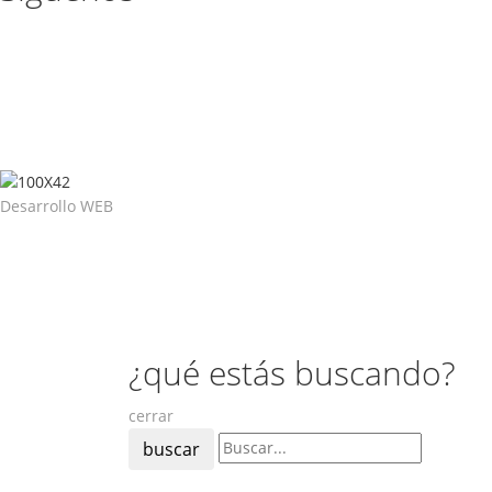
Desarrollo WEB
¿qué estás buscando?
cerrar
buscar