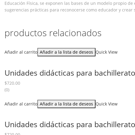
Educación Física, se exponen las bases de un modelo propio de e
sugerencias prácticas para reconocerse como educador y crear 
productos relacionados
Añadir al carrito
Añadir a la lista de deseos
Quick View
Unidades didácticas para bachillerato 
$
720.00
(0)
Añadir al carrito
Añadir a la lista de deseos
Quick View
Unidades didácticas para bachillerato 
$
720.00