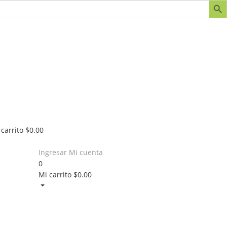
 carrito
$
0.00
Ingresar
Mi cuenta
0
Mi carrito
$
0.00