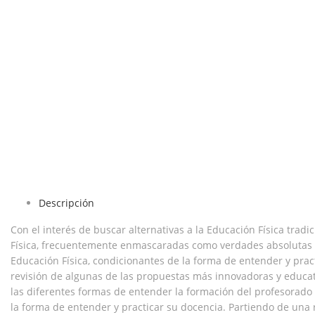
Descripción
Con el interés de buscar alternativas a la Educación Física tradi
Física, frecuentemente enmascaradas como verdades absolutas e 
Educación Física, condicionantes de la forma de entender y pract
revisión de algunas de las propuestas más innovadoras y educat
las diferentes formas de entender la formación del profesorado
la forma de entender y practicar su docencia. Partiendo de una r