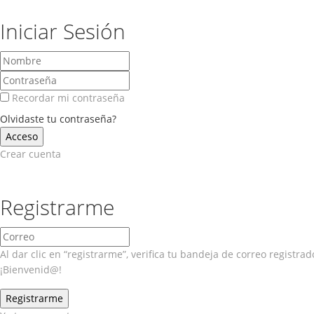
Iniciar Sesión
Recordar mi contraseña
Olvidaste tu contraseña?
Crear cuenta
Registrarme
Al dar clic en “registrarme”, verifica tu bandeja de correo registr
¡Bienvenid@!