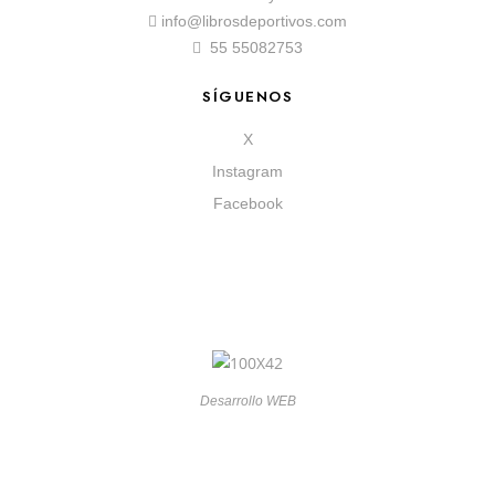
info@librosdeportivos.com
55 55082753
SÍGUENOS
X
Instagram
Facebook
Desarrollo WEB