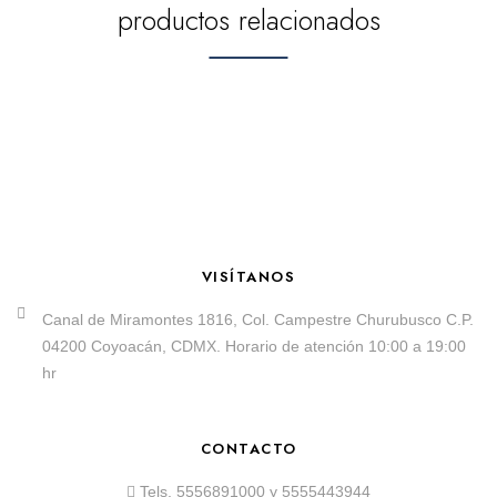
productos relacionados
VISÍTANOS
Canal de Miramontes 1816, Col. Campestre Churubusco C.P.
04200 Coyoacán, CDMX. Horario de atención 10:00 a 19:00
hr
CONTACTO
Tels.
5556891000
y
5555443944