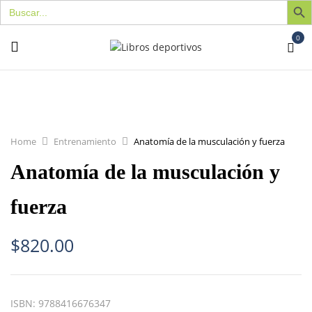
Buscar:
0
Home
Entrenamiento
Anatomía de la musculación y fuerza
Anatomía de la musculación y
fuerza
$
820.00
ISBN:
9788416676347