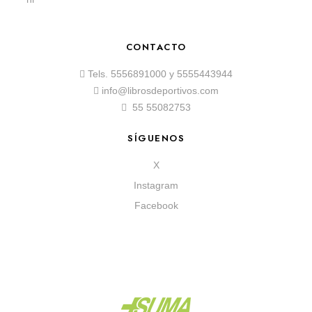
CONTACTO
Tels.
5556891000
y
5555443944
info@librosdeportivos.com
55 55082753
SÍGUENOS
X
Instagram
Facebook