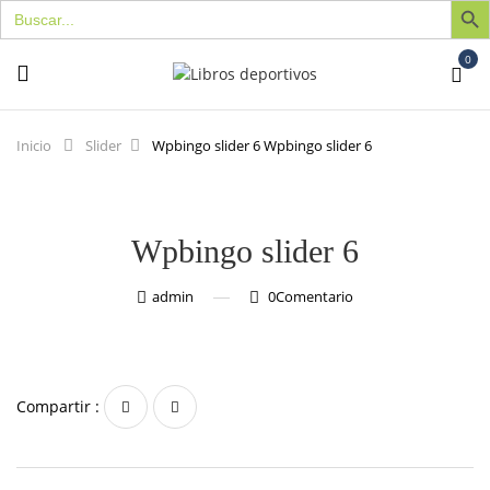
Buscar:
0
Inicio
Slider
Wpbingo slider 6
Wpbingo slider 6
Wpbingo slider 6
admin
0
Comentario
Compartir :