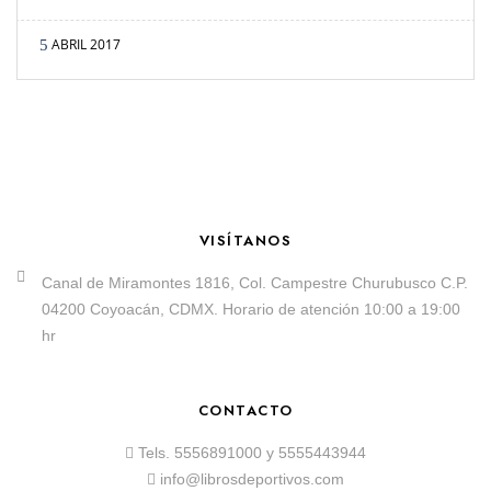
ABRIL 2017
VISÍTANOS
Canal de Miramontes 1816, Col. Campestre Churubusco C.P.
04200 Coyoacán, CDMX. Horario de atención 10:00 a 19:00
hr
CONTACTO
Tels.
5556891000
y
5555443944
info@librosdeportivos.com