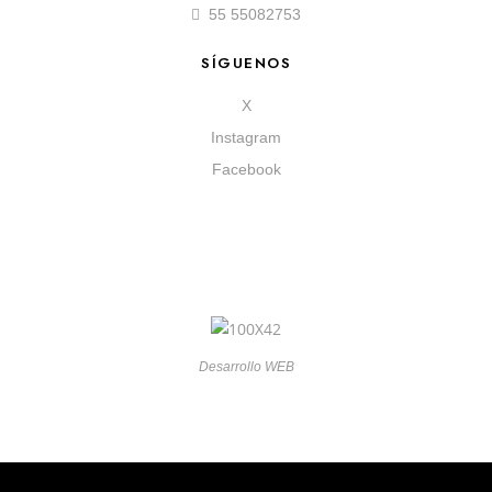
55 55082753
SÍGUENOS
X
Instagram
Facebook
Desarrollo WEB