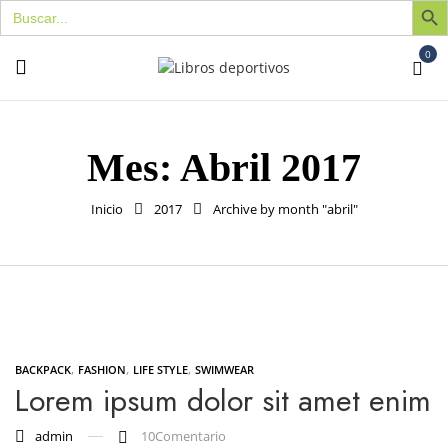
Buscar:
0
Mes:
Abril 2017
Inicio
2017
Archive by month "abril"
,
,
,
BACKPACK
FASHION
LIFE STYLE
SWIMWEAR
Lorem ipsum dolor sit amet enim
admin
10
Comentario