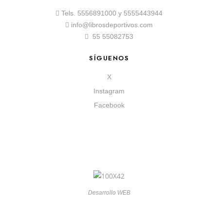
Tels.
5556891000
y
5555443944
info@librosdeportivos.com
55 55082753
SÍGUENOS
X
Instagram
Facebook
Desarrollo WEB