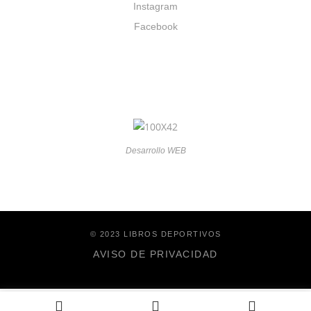
Instagram
Facebook
Desarrollo WEB
© 2023 LIBROS DEPORTIVOS
AVISO DE PRIVACIDAD