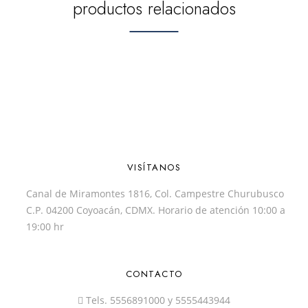
productos relacionados
VISÍTANOS
Canal de Miramontes 1816, Col. Campestre Churubusco
C.P. 04200 Coyoacán, CDMX. Horario de atención 10:00 a
19:00 hr
CONTACTO
Tels.
5556891000
y
5555443944