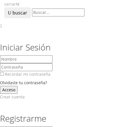
cerrar
buscar
Iniciar Sesión
Recordar mi contraseña
Olvidaste tu contraseña?
Crear cuenta
Registrarme