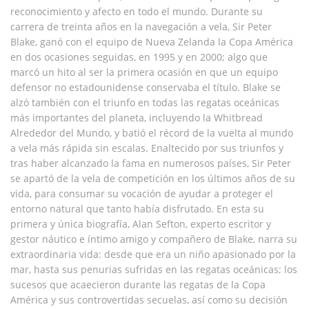
reconocimiento y afecto en todo el mundo. Durante su
carrera de treinta años en la navegación a vela, Sir Peter
Blake, ganó con el equipo de Nueva Zelanda la Copa América
en dos ocasiones seguidas, en 1995 y en 2000; algo que
marcó un hito al ser la primera ocasión en que un equipo
defensor no estadounidense conservaba el título. Blake se
alzó también con el triunfo en todas las regatas oceánicas
más importantes del planeta, incluyendo la Whitbread
Alrededor del Mundo, y batió el récord de la vuelta al mundo
a vela más rápida sin escalas. Enaltecido por sus triunfos y
tras haber alcanzado la fama en numerosos países, Sir Peter
se apartó de la vela de competición en los últimos años de su
vida, para consumar su vocación de ayudar a proteger el
entorno natural que tanto había disfrutado. En esta su
primera y única biografía, Alan Sefton, experto escritor y
gestor náutico e íntimo amigo y compañero de Blake, narra su
extraordinaria vida: desde que era un niño apasionado por la
mar, hasta sus penurias sufridas en las regatas oceánicas; los
sucesos que acaecieron durante las regatas de la Copa
América y sus controvertidas secuelas, así como su decisión