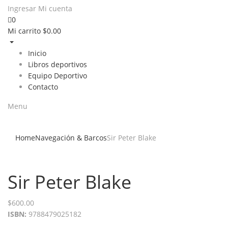
Ingresar
Mi cuenta
0
Mi carrito
$
0.00
Inicio
Libros deportivos
Equipo Deportivo
Contacto
Menu
Home
Navegación & Barcos
Sir Peter Blake
Sir Peter Blake
$
600.00
ISBN:
9788479025182