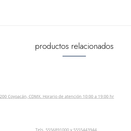
productos relacionados
200 Coyoacán, CDMX. Horario de atención 10:00 a 19:00 hr
Tels.
5556891000
y
5555443944