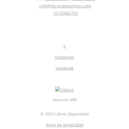
info@librosdeportivos.com
55 55082753
X
Instagram
Facebook
Desarrollo WEB
© 2023 Libros Deportivos
Aviso de privacidad