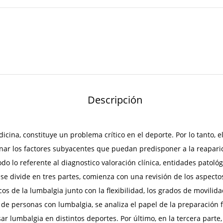
Descripción
na, constituye un problema crítico en el deporte. Por lo tanto, el 
inar los factores subyacentes que puedan predisponer a la reaparici
do lo referente al diagnostico valoración clínica, entidades patol
e se divide en tres partes, comienza con una revisión de los aspect
os de la lumbalgia junto con la flexibilidad, los grados de movilida
de personas con lumbalgia, se analiza el papel de la preparación fí
 lumbalgia en distintos deportes. Por último, en la tercera parte,