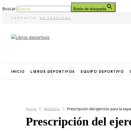
Buscar:
Botón de búsqueda
CONTACTO:
55 56891000
MEN
INICIO
LIBROS DEPORTIVOS
EQUIPO DEPORTIVO
Home
Medicina
Prescripción del ejercicio para la esp
Prescripción del ejer