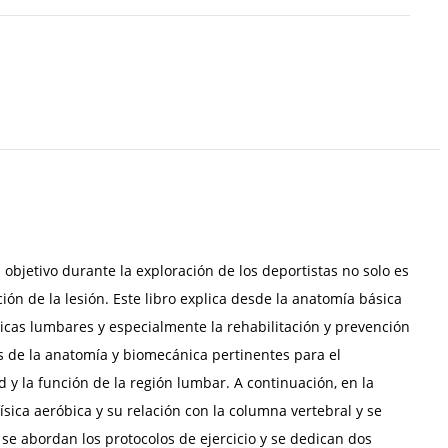
objetivo durante la exploración de los deportistas no solo es
ón de la lesión. Este libro explica desde la anatomía básica
ógicas lumbares y especialmente la rehabilitación y prevención
os de la anatomía y biomecánica pertinentes para el
d y la función de la región lumbar. A continuación, en la
sica aeróbica y su relación con la columna vertebral y se
 se abordan los protocolos de ejercicio y se dedican dos