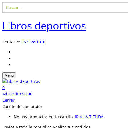
Buscar:
Libros deportivos
Contacto:
55 56891000
Menu
0
Mi carrito
$
0.00
Cerrar
Carrito de compra(0)
No hay productos en tu carrito.
IR A LA TIENDA
Envíos a toda la republica
Realiza tus pedidos