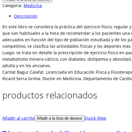
físico
Categoría:
Medicina
para
Descripción
la
salud
En este libro se considera la práctica del ejercicio físico, regu
cantidad
que son habituales a la hora de recomendar a los pacientes una de
adecuados en función del tipo de población estudiada y de los pa
competitivo, se clasifica las actividades físicas y los deportes m
Luego, se trata en detalle la prescripción de ejercicio físico en 
metabolismo minero-cálcico, con diabetes, dislipemia y obesidad. 
adulta y en los ancianos.
Caritat Bagur Calafat. Licenciada en Educación Física y Fisiotera
Ricard Serra Grima. Doctor en Medicina. Departamento de Cardiologí
productos relacionados
Añadir al carrito
Quick View
Añadir a la lista de deseos