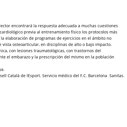
El lector encontrará la respuesta adecuada a muchas cuestiones
ardiológico previa al entrenamiento físico los protocolos más
 la elaboración de programas de ejercicios en el ámbito no
vista osteoarticular, en disciplinas de alto o bajo impacto.
nica, con lesiones traumatológicas, con trastornos del
ante el embarazo y la prescripción del mismo en la población
ya.
l Catalá de lEsport. Servicio médico del F.C. Barcelona  Sanitas.