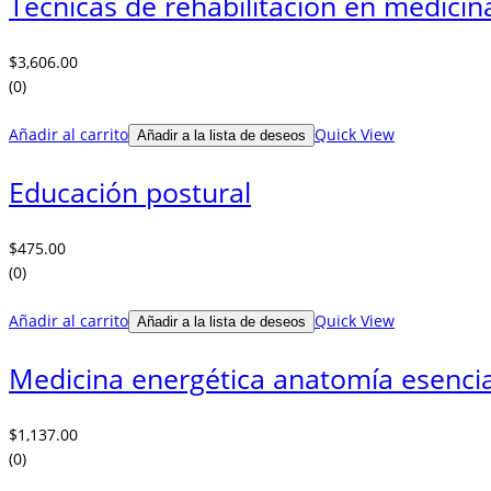
Técnicas de rehabilitación en medicin
$
3,606.00
(0)
Añadir al carrito
Quick View
Añadir a la lista de deseos
Educación postural
$
475.00
(0)
Añadir al carrito
Quick View
Añadir a la lista de deseos
Medicina energética anatomía esencia
$
1,137.00
(0)