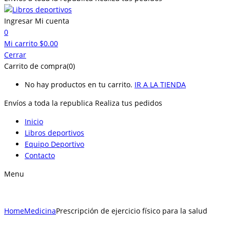
Ingresar
Mi cuenta
0
Mi carrito
$
0.00
Cerrar
Carrito de compra(0)
No hay productos en tu carrito.
IR A LA TIENDA
Envíos a toda la republica
Realiza tus pedidos
Inicio
Libros deportivos
Equipo Deportivo
Contacto
Menu
Home
Medicina
Prescripción de ejercicio físico para la salud