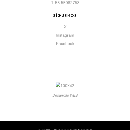
55 55082753
SÍGUENOS
X
Instagram
Facebook
Desarrollo WEB