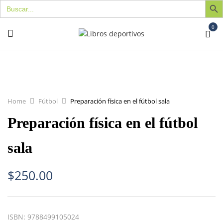
Buscar:
0
Home
Fútbol
Preparación física en el fútbol sala
Preparación física en el fútbol
sala
$
250.00
ISBN:
9788499105024