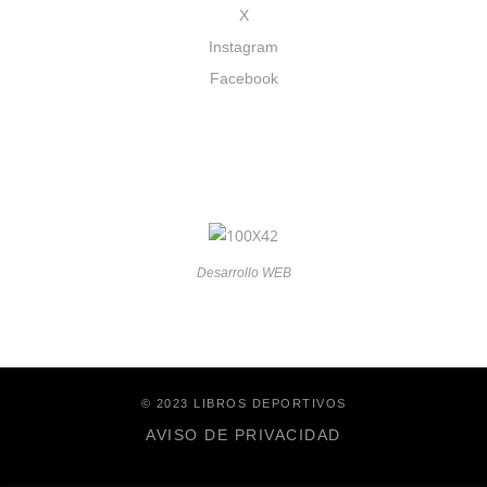
X
Instagram
Facebook
Desarrollo WEB
© 2023 LIBROS DEPORTIVOS
AVISO DE PRIVACIDAD