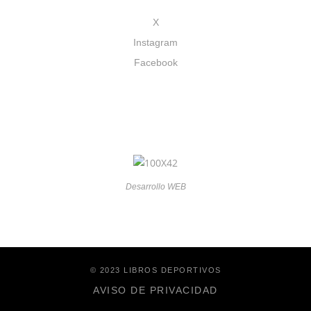
X
Instagram
Facebook
Desarrollo WEB
© 2023 LIBROS DEPORTIVOS
AVISO DE PRIVACIDAD