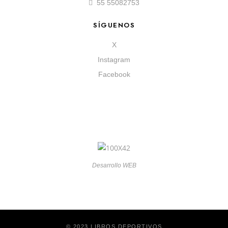
55 55082753
SÍGUENOS
X
Instagram
Facebook
Desarrollo WEB
© 2023 LIBROS DEPORTIVOS