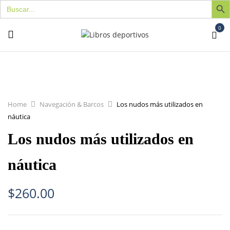
Buscar:
0
Home
Navegación & Barcos
Los nudos más utilizados en
náutica
Los nudos más utilizados en
náutica
$
260.00