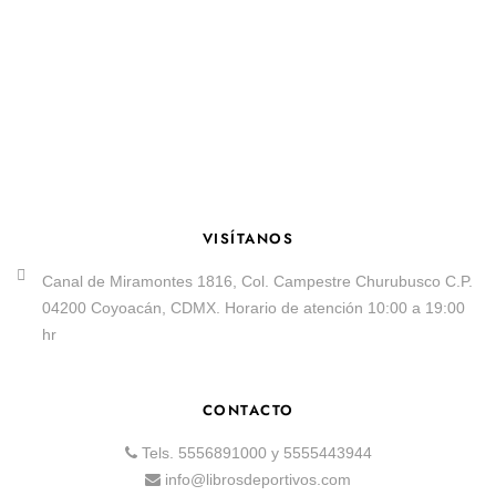
VISÍTANOS
Canal de Miramontes 1816, Col. Campestre Churubusco C.P.
04200 Coyoacán, CDMX. Horario de atención 10:00 a 19:00
hr
CONTACTO
Tels.
5556891000
y
5555443944
info@librosdeportivos.com