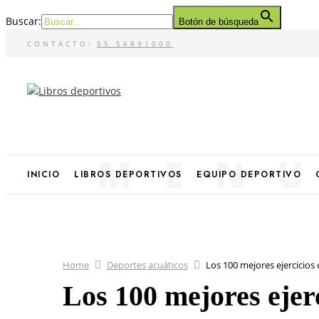
Buscar:
Botón de búsqueda
CONTACTO:
55 56891000
MEN
INICIO
LIBROS DEPORTIVOS
EQUIPO DEPORTIVO
Home
Deportes acuáticos
Los 100 mejores ejercicios
Los 100 mejores ejer