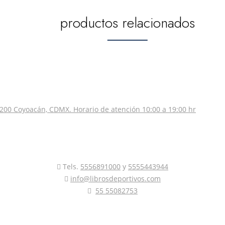
productos relacionados
200 Coyoacán, CDMX. Horario de atención 10:00 a 19:00 hr
Tels.
5556891000
y
5555443944
info@librosdeportivos.com
55 55082753