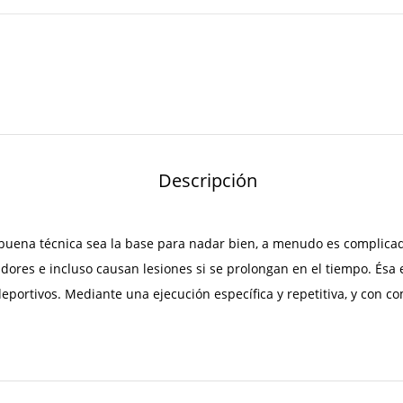
Descripción
buena técnica sea la base para nadar bien, a menudo es complicado
adores e incluso causan lesiones si se prolongan en el tiempo. Ésa e
portivos. Mediante una ejecución específica y repetitiva, y con c