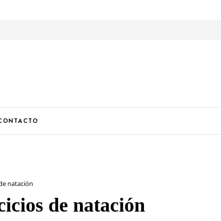
U
CONTACTO
 de natación
cicios de natación