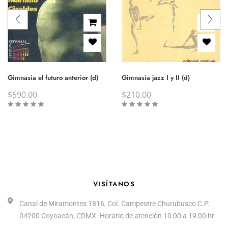
Gimnasia el futuro anterior (d)
Gimnasia jazz I y II (d)
$
590.00
$
210.00
VISÍTANOS
Canal de Miramontes 1816, Col. Campestre Churubusco C.P.
04200 Coyoacán, CDMX. Horario de atención 10:00 a 19:00 hr