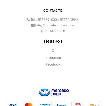
CONTACTO
Tels.
5556891000
y
5555443944
info@librosdeportivos.com
55 55082753
SÍGUENOS
X
Instagram
Facebook