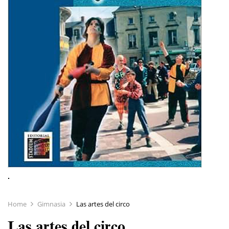
Home
Gimnasia
Las artes del circo
Las artes del circo