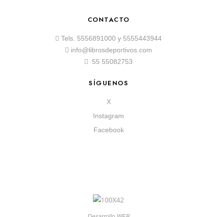
CONTACTO
Tels.
5556891000
y
5555443944
info@librosdeportivos.com
55 55082753
SÍGUENOS
X
Instagram
Facebook
Desarrollo WEB