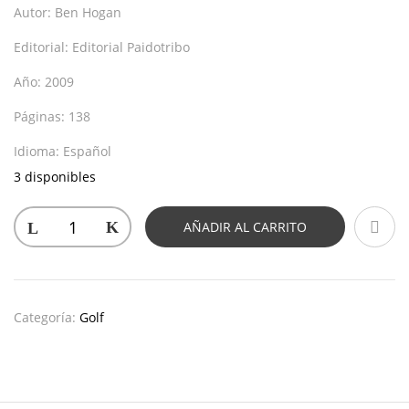
Autor:
Ben Hogan
Editorial:
Editorial Paidotribo
Año:
2009
Páginas:
138
Idioma:
Español
3 disponibles
AÑADIR AL CARRITO
Categoría:
Golf