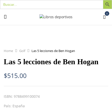
Buscar:
0
Home
Golf
Las 5 lecciones de Ben Hogan
Las 5 lecciones de Ben Hogan
$
515.00
ISBN:
9788499100074
País:
España