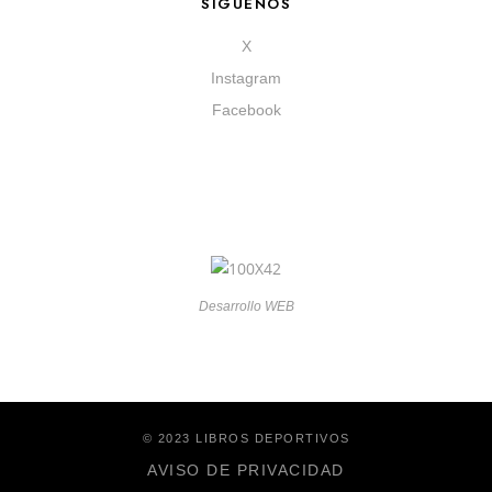
SÍGUENOS
X
Instagram
Facebook
Desarrollo WEB
© 2023 LIBROS DEPORTIVOS
AVISO DE PRIVACIDAD