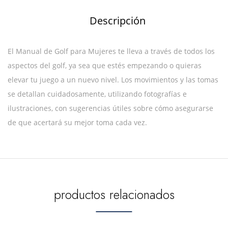
Descripción
El Manual de Golf para Mujeres te lleva a través de todos los
aspectos del golf, ya sea que estés empezando o quieras
elevar tu juego a un nuevo nivel. Los movimientos y las tomas
se detallan cuidadosamente, utilizando fotografías e
ilustraciones, con sugerencias útiles sobre cómo asegurarse
de que acertará su mejor toma cada vez.
productos relacionados