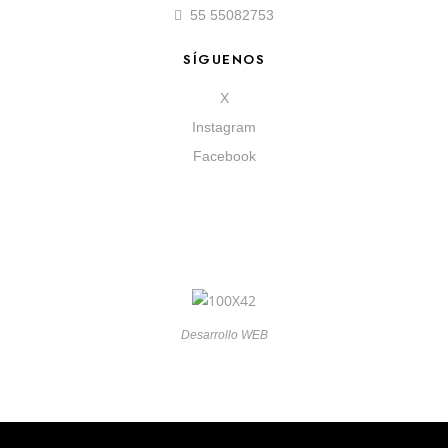
55 55082753
SÍGUENOS
X
Instagram
Facebook
Desarrollo WEB