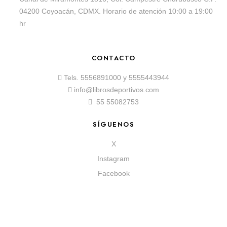
04200 Coyoacán, CDMX. Horario de atención 10:00 a 19:00
hr
CONTACTO
Tels.
5556891000
y
5555443944
info@librosdeportivos.com
55 55082753
SÍGUENOS
X
Instagram
Facebook