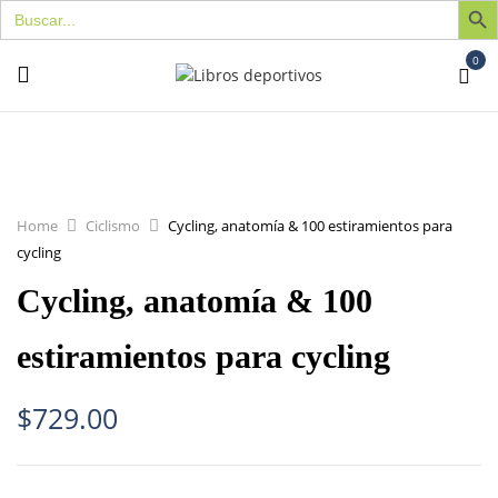
Buscar:
0
Home
Ciclismo
Cycling, anatomía & 100 estiramientos para
cycling
Cycling, anatomía & 100
estiramientos para cycling
$
729.00