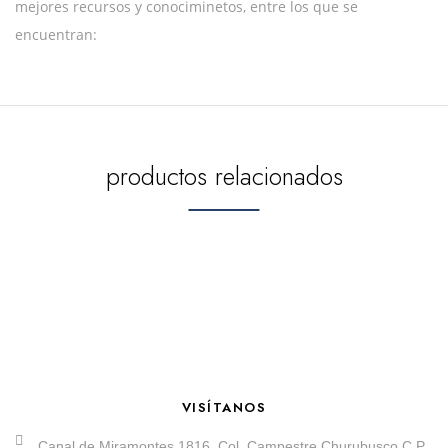
mejores recursos y conociminetos, entre los que se
encuentran:
productos relacionados
VISÍTANOS
Canal de Miramontes 1816, Col. Campestre Churubusco C.P.