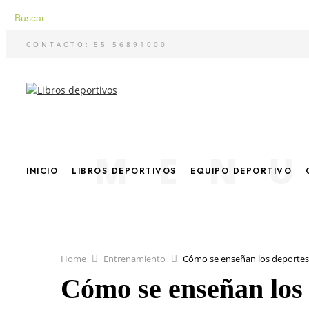
Buscar:
CONTACTO:
55 56891000
MEN
INICIO
LIBROS DEPORTIVOS
EQUIPO DEPORTIVO
Home
Entrenamiento
Cómo se enseñan los deportes
Cómo se enseñan los