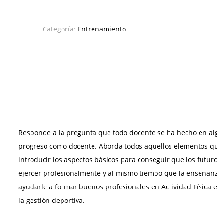
los
deportes
cantidad
Categoría:
Entrenamiento
Responde a la pregunta que todo docente se ha hecho en alg
progreso como docente. Aborda todos aquellos elementos que so
introducir los aspectos básicos para conseguir que los futur
ejercer profesionalmente y al mismo tiempo que la enseñanza
ayudarle a formar buenos profesionales en Actividad Física en 
la gestión deportiva.