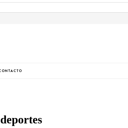
U
CONTACTO
 deportes