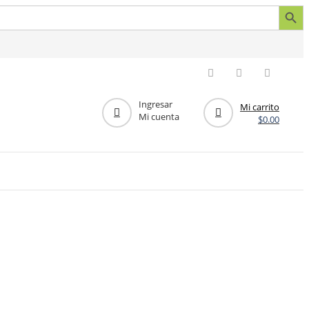
Botón de búsq
Ingresar
Mi carrito
Mi cuenta
$
0.00