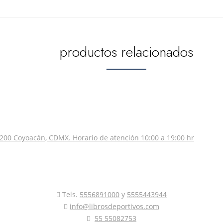
productos relacionados
200 Coyoacán, CDMX. Horario de atención 10:00 a 19:00 hr
Tels.
5556891000
y
5555443944
info@librosdeportivos.com
55 55082753