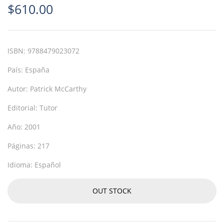
$
610.00
ISBN:
9788479023072
País:
España
Autor:
Patrick McCarthy
Editorial:
Tutor
Año:
2001
Páginas:
217
Idioma:
Español
OUT STOCK