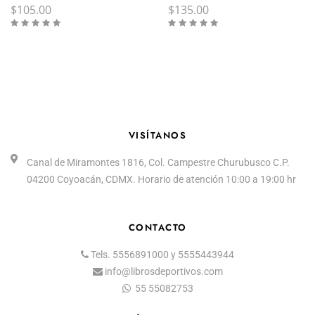
$
105.00
$
135.00
VISÍTANOS
Canal de Miramontes 1816, Col. Campestre Churubusco C.P.
04200 Coyoacán, CDMX. Horario de atención 10:00 a 19:00 hr
CONTACTO
Tels.
5556891000
y
5555443944
info@librosdeportivos.com
55 55082753