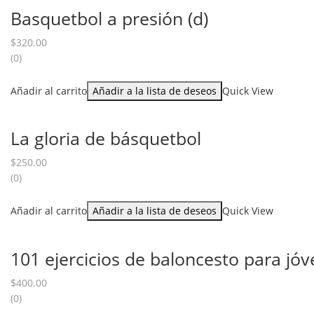
Basquetbol a presión (d)
$
320.00
(0)
Añadir al carrito
Añadir a la lista de deseos
Quick View
La gloria de básquetbol
$
250.00
(0)
Añadir al carrito
Añadir a la lista de deseos
Quick View
101 ejercicios de baloncesto para jó
$
400.00
(0)