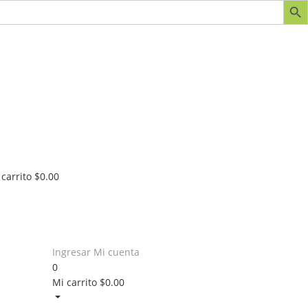
 carrito
$
0.00
Ingresar
Mi cuenta
0
Mi carrito
$
0.00