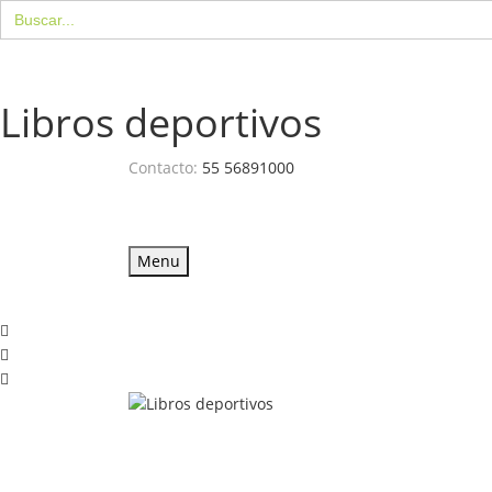
Buscar:
Libros deportivos
Contacto:
55 56891000
Menu