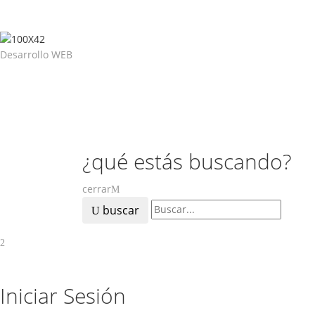
Desarrollo WEB
¿qué estás buscando?
cerrar
buscar
Iniciar Sesión