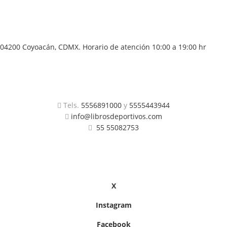
04200 Coyoacán, CDMX. Horario de atención 10:00 a 19:00 hr
Tels.
5556891000
y
5555443944
info@librosdeportivos.com
55 55082753
X
Instagram
Facebook