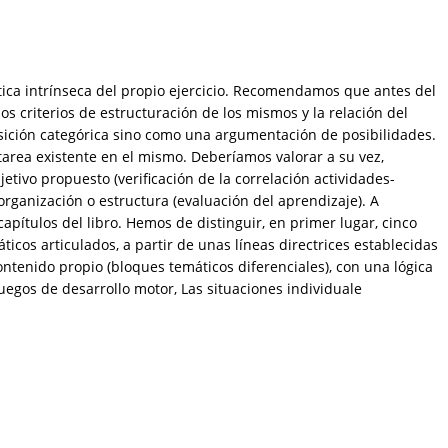
ptica intrínseca del propio ejercicio. Recomendamos que antes del
los criterios de estructuración de los mismos y la relación del
sición categórica sino como una argumentación de posibilidades.
o-tarea existente en el mismo. Deberíamos valorar a su vez,
etivo propuesto (verificación de la correlación actividades-
 organización o estructura (evaluación del aprendizaje). A
apítulos del libro. Hemos de distinguir, en primer lugar, cinco
os articulados, a partir de unas líneas directrices establecidas
tenido propio (bloques temáticos diferenciales), con una lógica
juegos de desarrollo motor, Las situaciones individuale