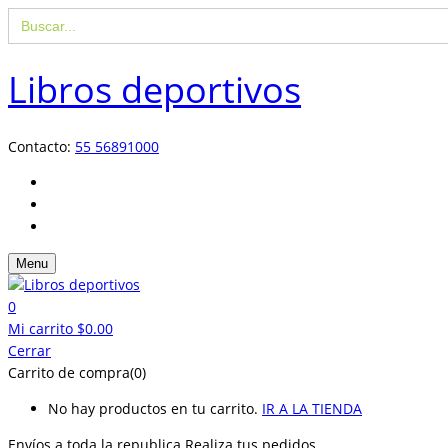
Buscar:
Libros deportivos
Contacto:
55 56891000
Menu
0
Mi carrito
$
0.00
Cerrar
Carrito de compra(0)
No hay productos en tu carrito.
IR A LA TIENDA
Envíos a toda la republica
Realiza tus pedidos