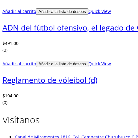
Añadir al carrito
Quick View
Añadir a la lista de deseos
ADN del fútbol ofensivo, el legado de 
$
491.00
(0)
Añadir al carrito
Quick View
Añadir a la lista de deseos
Reglamento de vóleibol (d)
$
104.00
(0)
Visítanos
Canal de Miramontes 1816, Col. Campestre Churubusco C.P.