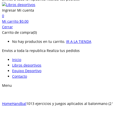
Ingresar
Mi cuenta
0
Mi carrito
$
0.00
Cerrar
Carrito de compra(0)
No hay productos en tu carrito.
IR A LA TIENDA
Envíos a toda la republica
Realiza tus pedidos
Inicio
Libros deportivos
Equipo Deportivo
Contacto
Menu
Home
Handbal
1013 ejercicios y juegos aplicados al balonmano (2 V