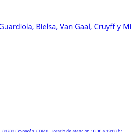
Guardiola, Bielsa, Van Gaal, Cruyff y Mi
 04200 Coyoacán, CDMX. Horario de atención 10:00 a 19:00 hr